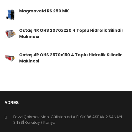
Magmaveld RS 250 MK
Ostaş 4R OHS 2070x220 4 Toplu Hidrolik Silindir
Makinesi
Ostaş 4R OHS 2570x150 4 Toplu Hidrolik Silindir
Makinesi
ADRES
Fevzi Çakmak Mah. Gülistan cd A BLOK 86 ASPAK 2 SANAYİ
SİTESİ Karatay / Konya