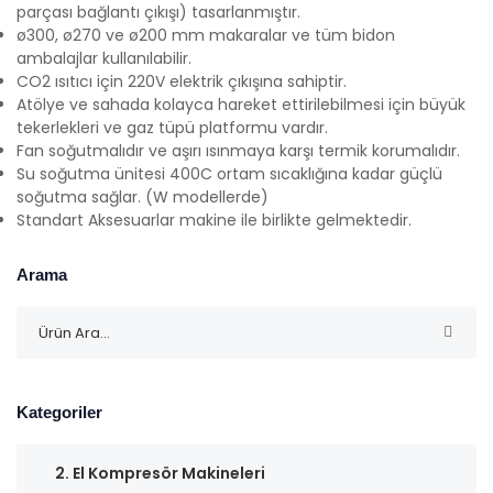
parçası bağlantı çıkışı) tasarlanmıştır.
ø300, ø270 ve ø200 mm makaralar ve tüm bidon
ambalajlar kullanılabilir.
CO2 ısıtıcı için 220V elektrik çıkışına sahiptir.
Atölye ve sahada kolayca hareket ettirilebilmesi için büyük
tekerlekleri ve gaz tüpü platformu vardır.
Fan soğutmalıdır ve aşırı ısınmaya karşı termik korumalıdır.
Su soğutma ünitesi 400C ortam sıcaklığına kadar güçlü
soğutma sağlar. (W modellerde)
Standart Aksesuarlar makine ile birlikte gelmektedir.
Arama
Kategoriler
2. El Kompresör Makineleri